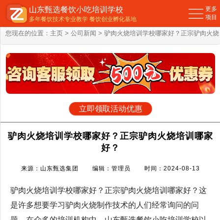
山东甄选餐饮小吃培训学校
更多
项目
多年餐饮技术专业教学 餐饮创业孵化基地
您现在的位置：
主页
>
公司新闻
> 驴肉火烧培训学校哪家好？正宗驴肉火烧
培训哪家好？
立即领取活动优惠
驴肉火烧培训学校哪家好？正宗驴肉火烧培训哪家
好？
来源：山东甄选集团 编辑：管理员 时间：2024-08-13
驴肉火烧培训学校哪家好？正宗驴肉火烧培训哪家好？这
是许多想要学习驴肉火烧制作技术的人们经常询问的问
题。在众多的培训机构中，山东甄选餐饮小吃培训学校以