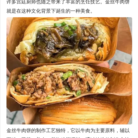
许多宫廷厨师也随之带来了丰富的烹饪技艺。金丝牛肉饼
就是在这种文化背景下诞生的一种美食。
金丝牛肉饼的制作工艺独特，它以牛肉为主要原料，辅以