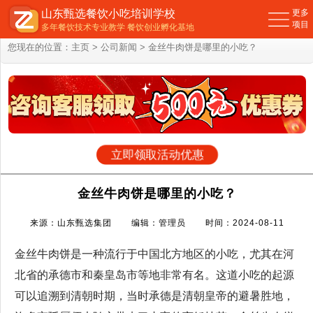
山东甄选餐饮小吃培训学校
更多
项目
多年餐饮技术专业教学 餐饮创业孵化基地
您现在的位置：
主页
>
公司新闻
> 金丝牛肉饼是哪里的小吃？
立即领取活动优惠
金丝牛肉饼是哪里的小吃？
来源：山东甄选集团 编辑：管理员 时间：2024-08-11
金丝牛肉饼是一种流行于中国北方地区的小吃，尤其在河
北省的承德市和秦皇岛市等地非常有名。这道小吃的起源
可以追溯到清朝时期，当时承德是清朝皇帝的避暑胜地，