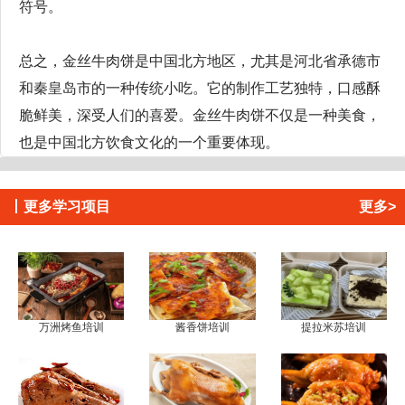
符号。
总之，金丝牛肉饼是中国北方地区，尤其是河北省承德市
和秦皇岛市的一种传统小吃。它的制作工艺独特，口感酥
脆鲜美，深受人们的喜爱。金丝牛肉饼不仅是一种美食，
也是中国北方饮食文化的一个重要体现。
丨
更多学习项目
更多>
万洲烤鱼培训
酱香饼培训
提拉米苏培训