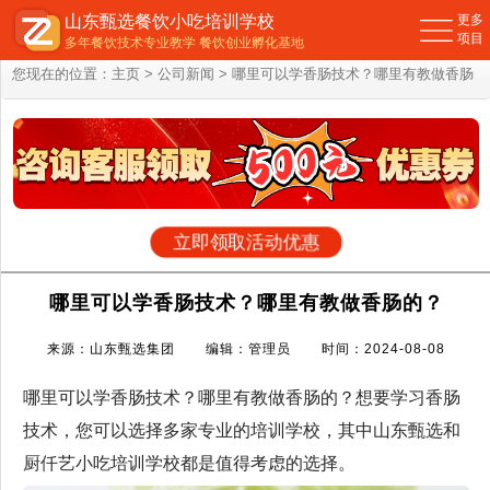
山东甄选餐饮小吃培训学校
更多
项目
多年餐饮技术专业教学 餐饮创业孵化基地
您现在的位置：
主页
>
公司新闻
> 哪里可以学香肠技术？哪里有教做香肠
的？
立即领取活动优惠
哪里可以学香肠技术？哪里有教做香肠的？
来源：山东甄选集团 编辑：管理员 时间：2024-08-08
哪里可以学香肠技术？哪里有教做香肠的？想要学习香肠
技术，您可以选择多家专业的培训学校，其中山东甄选和
厨仟艺小吃培训学校都是值得考虑的选择。