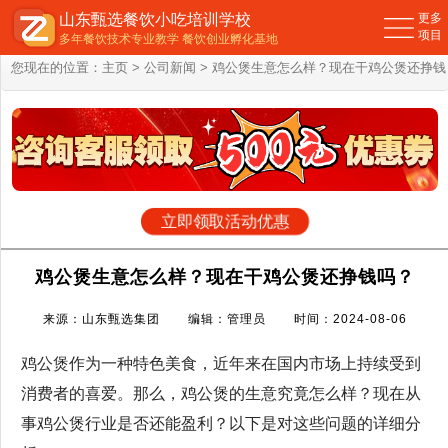
山东甄选餐饮小吃培训学校
更多
项目
多年餐饮技术专业教学 餐饮创业孵化基地
您现在的位置：
主页
>
公司新闻
> 鸡公煲生意怎么样？现在干鸡公煲还挣钱
吗？
立即领取活动优惠
鸡公煲生意怎么样？现在干鸡公煲还挣钱吗？
来源：山东甄选集团 编辑：管理员 时间：2024-08-06
鸡公煲作为一种特色美食，近年来在国内市场上持续受到
消费者的喜爱。那么，鸡公煲的生意究竟怎么样？现在从
事鸡公煲行业是否还能盈利？以下是对这些问题的详细分