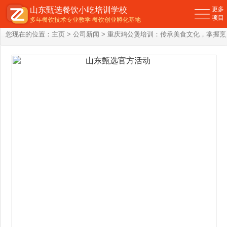
山东甄选餐饮小吃培训学校
更多
项目
多年餐饮技术专业教学 餐饮创业孵化基地
您现在的位置：
主页
>
公司新闻
> 重庆鸡公煲培训：传承美食文化，掌握烹
饪精髓