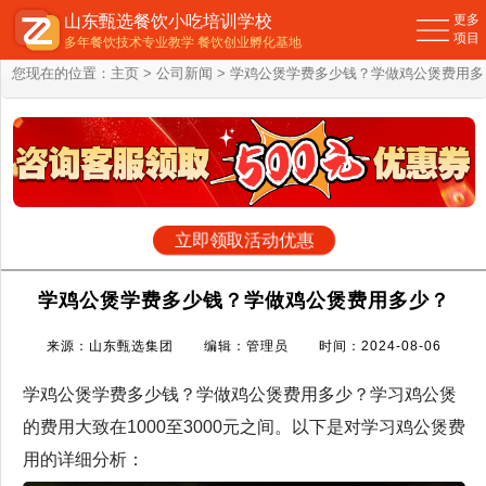
山东甄选餐饮小吃培训学校
更多
项目
多年餐饮技术专业教学 餐饮创业孵化基地
您现在的位置：
主页
>
公司新闻
> 学鸡公煲学费多少钱？学做鸡公煲费用多
少？
立即领取活动优惠
学鸡公煲学费多少钱？学做鸡公煲费用多少？
来源：山东甄选集团 编辑：管理员 时间：2024-08-06
学鸡公煲学费多少钱？学做鸡公煲费用多少？学习鸡公煲
的费用大致在1000至3000元之间。以下是对学习鸡公煲费
用的详细分析：