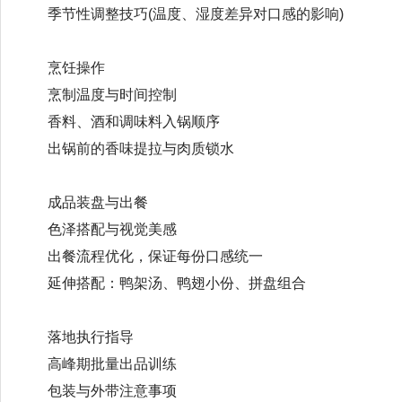
季节性调整技巧(温度、湿度差异对口感的影响)
烹饪操作
烹制温度与时间控制
香料、酒和调味料入锅顺序
出锅前的香味提拉与肉质锁水
成品装盘与出餐
色泽搭配与视觉美感
出餐流程优化，保证每份口感统一
延伸搭配：鸭架汤、鸭翅小份、拼盘组合
落地执行指导
高峰期批量出品训练
包装与外带注意事项