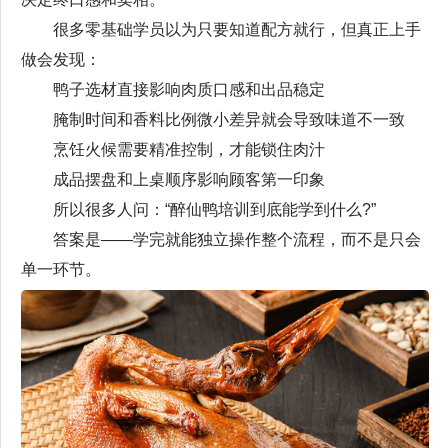
很多零基础学员以为只要知道配方就行，但真正上手
做会发现：
鸭子选材直接影响肉质口感和出品稳定
腌制时间和香料比例微小差异就会导致味道不一致
烹饪火候需要精准控制，才能锁住肉汁
成品摆盘和上桌顺序影响顾客第一印象
所以很多人问：“醉仙鸭培训到底能学到什么?”
答案是——学完就能独立操作整个流程，而不是只会
单一环节。