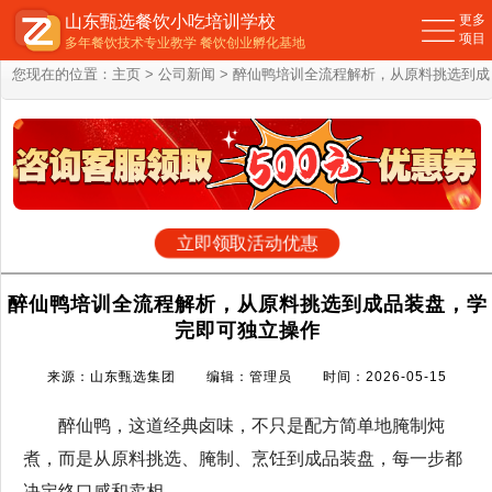
山东甄选餐饮小吃培训学校
更多
项目
多年餐饮技术专业教学 餐饮创业孵化基地
您现在的位置：
主页
>
公司新闻
> 醉仙鸭培训全流程解析，从原料挑选到成
品装盘，学完即可独立操作
立即领取活动优惠
醉仙鸭培训全流程解析，从原料挑选到成品装盘，学
完即可独立操作
来源：山东甄选集团 编辑：管理员 时间：2026-05-15
醉仙鸭，这道经典卤味，不只是配方简单地腌制炖
煮，而是从原料挑选、腌制、烹饪到成品装盘，每一步都
决定终口感和卖相。