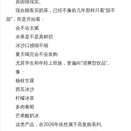
原因很现实。
现在顾客买奶茶，已经不像前几年那样只看“甜不
甜”，而是开始看：
会不会太腻
水果是不是真鲜切
冰沙口感细不细
夏天喝完会不会发齁
尤其学生和年轻上班族，更偏向“清爽型饮品”。
像：
杨枝甘露
西瓜冰沙
柠檬冰茶
多肉葡萄
芒果酸奶冰
这类产品，在2026年依然属于高复购系列。