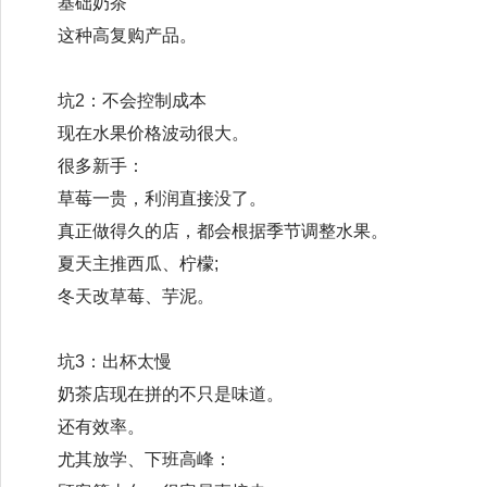
基础奶茶
这种高复购产品。
坑2：不会控制成本
现在水果价格波动很大。
很多新手：
草莓一贵，利润直接没了。
真正做得久的店，都会根据季节调整水果。
夏天主推西瓜、柠檬;
冬天改草莓、芋泥。
坑3：出杯太慢
奶茶店现在拼的不只是味道。
还有效率。
尤其放学、下班高峰：