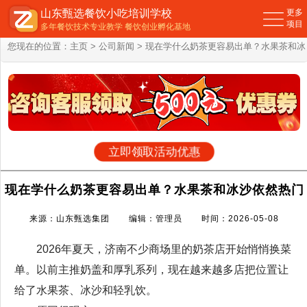
山东甄选餐饮小吃培训学校
更多
项目
多年餐饮技术专业教学 餐饮创业孵化基地
您现在的位置：
主页
>
公司新闻
> 现在学什么奶茶更容易出单？水果茶和冰
沙依然热门
立即领取活动优惠
现在学什么奶茶更容易出单？水果茶和冰沙依然热门
来源：山东甄选集团 编辑：管理员 时间：2026-05-08
2026年夏天，济南不少商场里的奶茶店开始悄悄换菜
单。以前主推奶盖和厚乳系列，现在越来越多店把位置让
给了水果茶、冰沙和轻乳饮。