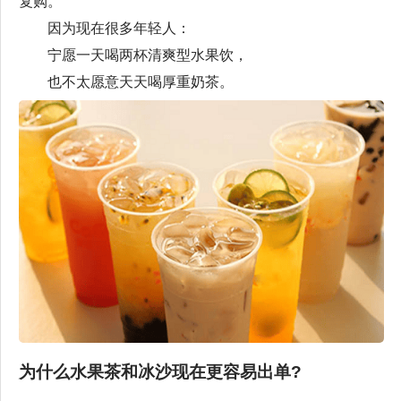
复购。
因为现在很多年轻人：
宁愿一天喝两杯清爽型水果饮，
也不太愿意天天喝厚重奶茶。
为什么水果茶和冰沙现在更容易出单?