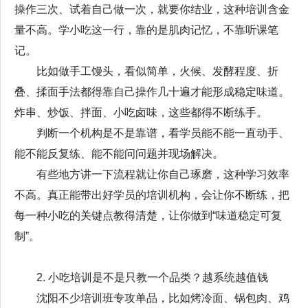
操作三次、试着自己做一次，就要你结业，这种培训含金
量不高。学小吃这一行，靠的是肌肉记忆，不靠听课笔
记。
比如做手工馒头，看似简单，火候、发酵程度、折
叠、揉面手法都得靠自己操作几十遍才能形成稳定味道。
炸串、炒饭、拌面、小吃卤味，这些都得不断练手。
判断一个机构是不是靠谱，看学员能不能一直动手、
能不能反复练、能不能问问题并现场解决。
有些地方讲一下流程就让你自己琢磨，这种学习效率
不高。真正能带出好学员的培训机构，会让你不断练，把
每一种小吃的关键点教得清楚，让你做到“味道稳定可复
制”。
2. 小吃培训是不是只教一个品类？越系统越值钱
沈阳不少培训班专攻单品，比如烤冷面、锅包肉、鸡