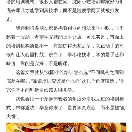
谱的培训机构。很多人都在问：沈阳小吃培训哪家好?到
底去哪儿才能学到真技术，而不是随便学两天就被打发
走。
我遇到很多朋友都是抱着创业的想法来学小吃，心里
憋着一股劲，希望学完就能上手开店。可现实是，市面上
的培训机构质量不一，有些讲得天花乱坠，真正动手的时
候却让人心里打鼓。说白了，学小吃技术，学的是手艺和
味道，靠的是实操，不是听课。
这篇文章就从“沈阳小吃培训怎么选”“不同机构之间到
底差在哪儿”“靠谱培训应该是什么样”这几个角度聊透，读
完你基本能判断自己该去哪儿学。
我也会用一个亲身体验者的角度分享我见过的培训模
式，帮你避坑。毕竟你来了，是要学真东西，而不是被“画
大饼”。