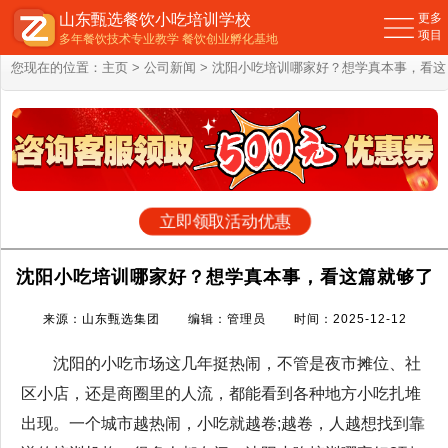
山东甄选餐饮小吃培训学校
更多
项目
多年餐饮技术专业教学 餐饮创业孵化基地
您现在的位置：
主页
>
公司新闻
> 沈阳小吃培训哪家好？想学真本事，看这
篇就够了
立即领取活动优惠
沈阳小吃培训哪家好？想学真本事，看这篇就够了
来源：山东甄选集团 编辑：管理员 时间：2025-12-12
沈阳的小吃市场这几年挺热闹，不管是夜市摊位、社
区小店，还是商圈里的人流，都能看到各种地方小吃扎堆
出现。一个城市越热闹，小吃就越卷;越卷，人越想找到靠