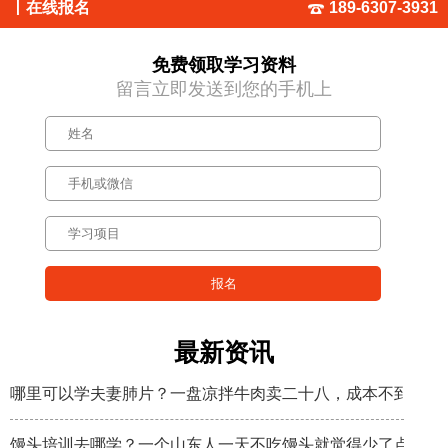
丨
在线报名
189-6307-3931
免费领取学习资料
留言立即发送到您的手机上
最新资讯
哪里可以学夫妻肺片？一盘凉拌牛肉卖二十八，成本不到八块
馒头培训去哪学？一个山东人一天不吃馒头就觉得少了点什么