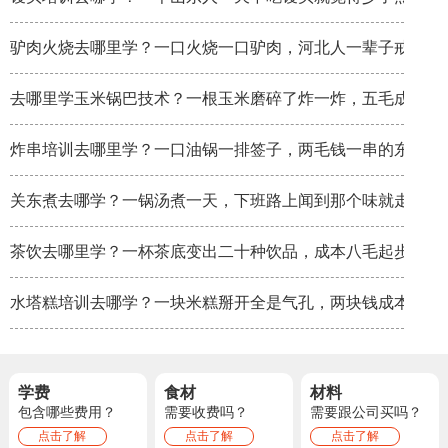
驴肉火烧去哪里学？一口火烧一口驴肉，河北人一辈子戒不掉
去哪里学玉米锅巴技术？一根玉米磨碎了炸一炸，五毛成本卖
炸串培训去哪里学？一口油锅一排签子，两毛钱一串的东西炸
关东煮去哪学？一锅汤煮一天，下班路上闻到那个味就走不动
茶饮去哪里学？一杯茶底变出二十种饮品，成本八毛起步
水塔糕培训去哪学？一块米糕掰开全是气孔，两块钱成本卖八
学费
食材
材料
包含哪些费用？
需要收费吗？
需要跟公司买吗？
点击了解
点击了解
点击了解